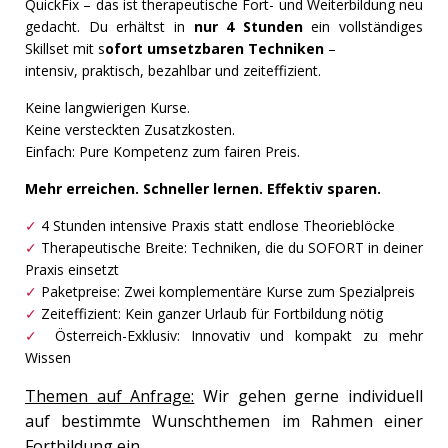
QuickFix – das ist therapeutische Fort- und Weiterbildung neu
gedacht. Du erhältst in
nur 4 Stunden
ein vollständiges
Skillset mit s
ofort umsetzbaren Techniken
–
intensiv, praktisch, bezahlbar und zeiteffizient.
Keine langwierigen Kurse.
Keine versteckten Zusatzkosten.
Einfach: Pure Kompetenz zum fairen Preis.
Mehr erreichen. Schneller lernen. Effektiv sparen.
✓
4 Stunden intensive Praxis statt endlose Theorieblöcke
✓
Therapeutische Breite: Techniken, die du SOFORT in deiner
Praxis einsetzt
✓
Paketpreise: Zwei komplementäre Kurse zum Spezialpreis
✓
Zeiteffizient: Kein ganzer Urlaub für Fortbildung nötig
✓
Österreich-Exklusiv: Innovativ und kompakt zu mehr
Wissen
Themen auf Anfrage:
Wir gehen gerne individuell
auf bestimmte Wunschthemen im Rahmen einer
Fortbildung ein.