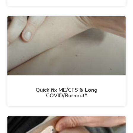
Quick fix ME/CFS & Long
COVID/Burnout*