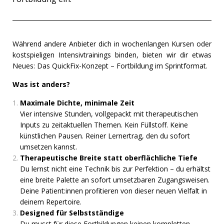
Während andere Anbieter dich in wochenlangen Kursen oder
kostspieligen Intensivtrainings binden, bieten wir dir etwas
Neues: Das QuickFix-Konzept – Fortbildung im Sprintformat.
Was ist anders?
Maximale Dichte, minimale Zeit
Vier intensive Stunden, vollgepackt mit therapeutischen
Inputs zu zeitaktuellen Themen. Kein Füllstoff. Keine
künstlichen Pausen. Reiner Lernertrag, den du sofort
umsetzen kannst.
Therapeutische Breite statt oberflächliche Tiefe
Du lernst nicht eine Technik bis zur Perfektion – du erhältst
eine breite Palette an sofort umsetzbaren Zugangsweisen.
Deine Patient:innen profitieren von dieser neuen Vielfalt in
deinem Repertoire.
Designed für Selbstständige
Du musst für diese Fortbildungen keinen kompletten