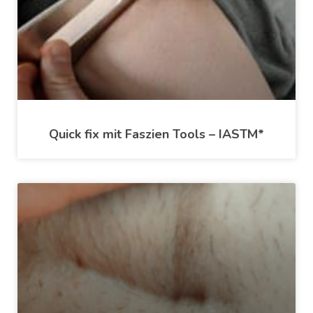
Quick fix mit Faszien Tools – IASTM*