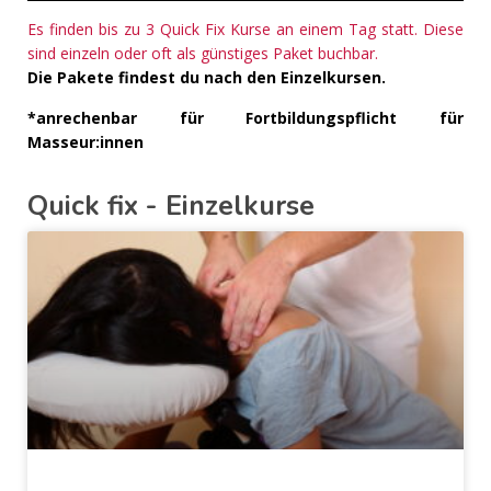
Es finden bis zu 3 Quick Fix Kurse an einem Tag statt. Diese
sind einzeln oder oft als günstiges Paket buchbar.
Die Pakete findest du nach den Einzelkursen.
*anrechenbar für Fortbildungspflicht für
Masseur:innen
Quick fix - Einzelkurse