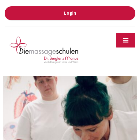
Login