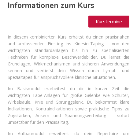
Informationen zum Kurs
Kurstermine
In diesem kombinierten Kurs erhältst du einen praxisnahen
und umfassenden Einstieg ins Kinesio-Taping – von den
wichtigsten Standardanlagen bis hin zu spezialisierten
Techniken für komplexe Beschwerdebilder. Du lernst die
Grundlagen, Wirkmechanismen und sicheren Anwendungen
kennen und vertiefst dein Wissen durch Lymph- und
Spezialtapes für anspruchsvollere klinische Situationen.
Im Basismodul erarbeitest du dir in kurzer Zeit die
wichtigsten Tape-Anlagen für große Gelenke wie Schulter,
Wirbelsäule, Knie und Sprunggelenk. Du bekommst klare
Indikationen, Kontraindikationen sowie praktische Tipps zu
Zugstärken, Ankern und Spannungsverteilung – sofort
umsetzbar für den Praxisalltag.
Im Aufbaumodul erweiterst du dein Repertoire um