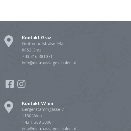
Kontakt Graz
Grottenhofstraße 94a
8052 Graz
+43 316 381071
info@die-massageschulen.at
Kontakt Wien
Bergenstammgasse 7
1130 Wien
+43 1 368 3000
info@die-massageschulen.at