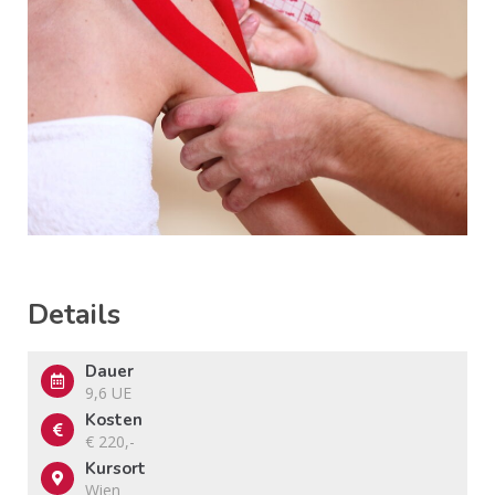
Details
Dauer
9,6 UE
Kosten
€ 220,-
Kursort
Wien