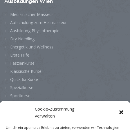
Ausbildungen
Wien
Medizinischer Masseur
Aufschulung zum Heilmasseur
Ausbildung Physiotherapie
Dry Needling
Energetik und Wellness
Erste Hilfe
Faszienkurse
Klassische Kurse
Quick fix Kurse
Spezialkurse
Sportkurse
Cookie-Zustimmung
Bürozeiten
verwalten
Montag
08:00 - 13:00
Um dir ein optimales Erlebnis zu bieten, verwenden wir Technologien