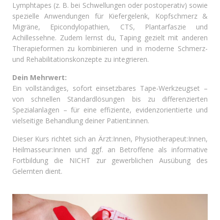
Lymphtapes (z. B. bei Schwellungen oder postoperativ) sowie
spezielle Anwendungen für Kiefergelenk, Kopfschmerz &
Migräne, Epicondylopathien, CTS, Plantarfaszie und
Achillessehne. Zudem lernst du, Taping gezielt mit anderen
Therapieformen zu kombinieren und in moderne Schmerz-
und Rehabilitationskonzepte zu integrieren.
Dein Mehrwert:
Ein vollständiges, sofort einsetzbares Tape-Werkzeugset –
von schnellen Standardlösungen bis zu differenzierten
Spezialanlagen – für eine effiziente, evidenzorientierte und
vielseitige Behandlung deiner Patient:innen.
Dieser Kurs richtet sich an Ärzt:Innen, Physiotherapeut:Innen,
Heilmasseur:Innen und ggf. an Betroffene als informative
Fortbildung die NICHT zur gewerblichen Ausübung des
Gelernten dient.