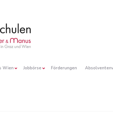
s Wien
Jobbörse
Förderungen
Absolventenv