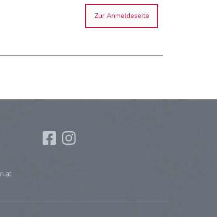
Zur Anmeldeseite
n.at