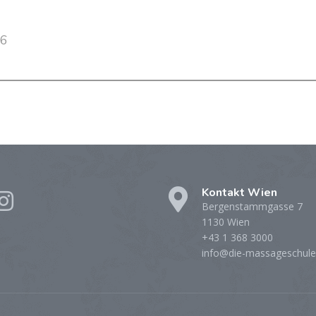
26
Kontakt Wien
Bergenstammgasse 7
1130 Wien
+43 1 368 3000
info@die-massageschule