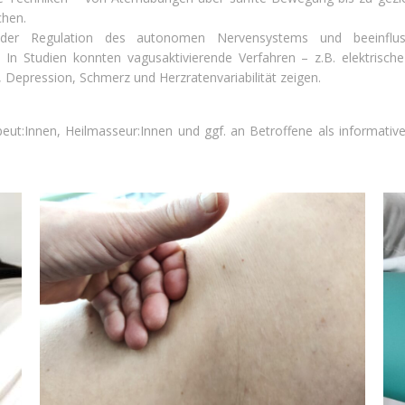
chen.
i der Regulation des autonomen Nervensystems und beeinflus
In Studien konnten vagusaktivierende Verfahren – z.B. elektrisc
 Depression, Schmerz und Herzratenvariabilität zeigen.
apeut:Innen, Heilmasseur:Innen und ggf. an Betroffene als informat