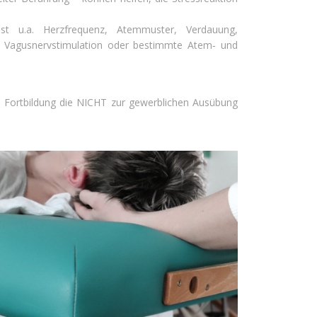
st u.a. Herzfrequenz, Atemmuster, Verdauung,
he Vagusnervstimulation oder bestimmte Atem‑ und
ive Fortbildung die NICHT zur gewerblichen Ausübung