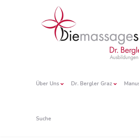
Über Uns
Dr. Bergler Graz
Manu
Suche