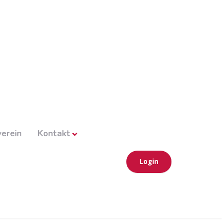
erein
Kontakt
Login