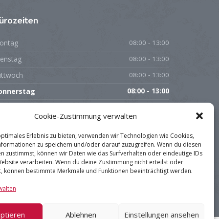
ürozeiten
ontag
08:00 - 13:00
ienstag
08:00 - 13:00
ittwoch
08:00 - 13:00
onnerstag
08:00 - 13:00
eitag
08:00 - 13:00
Cookie-Zustimmung verwalten
amstag
geschlossen
optimales Erlebnis zu bieten, verwenden wir Technologien wie Cookies,
onntag
geschlossen
formationen zu speichern und/oder darauf zuzugreifen. Wenn du diesen
n zustimmst, können wir Daten wie das Surfverhalten oder eindeutige IDs
Website verarbeiten. Wenn du deine Zustimmung nicht erteilst oder
t, können bestimmte Merkmale und Funktionen beeinträchtigt werden.
walten
ptieren
Ablehnen
Einstellungen ansehen