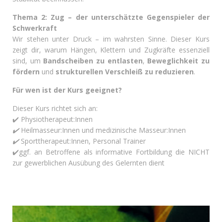
Thema 2: Zug – der unterschätzte Gegenspieler der
Schwerkraft
Wir stehen unter Druck – im wahrsten Sinne. Dieser Kurs
zeigt dir, warum Hängen, Klettern und Zugkräfte essenziell
sind, um
Bandscheiben zu entlasten
,
Beweglichkeit zu
fördern
und
strukturellen Verschleiß zu reduzieren
.
Für wen ist der Kurs geeignet?
Dieser Kurs richtet sich an:
✔️ Physiotherapeut:Innen
✔️
Heilmasseur:Innen und medizinische Masseur:Innen
✔️
Sporttherapeut:Innen, Personal Trainer
✔️ggf. an Betroffene als informative Fortbildung die NICHT
zur gewerblichen Ausübung des Gelernten dient