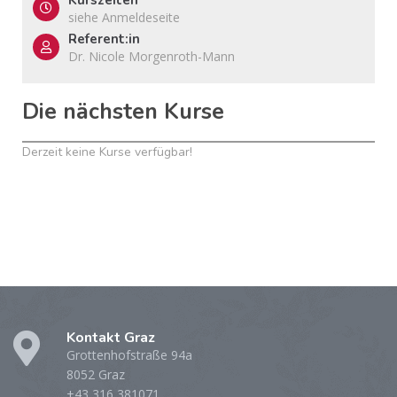
siehe Anmeldeseite
Referent:in
Dr. Nicole Morgenroth-Mann
Die nächsten Kurse
Derzeit keine Kurse verfügbar!
Kontakt Graz
Grottenhofstraße 94a
8052 Graz
+43 316 381071