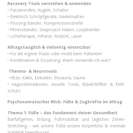
Recovery Tools verstehen & anwenden
• Faszienrollen, Kugeln, Schaber
• Elektrisch Schröpfgeräte, Nadelmatten
• Flossing-Bänder, Kompressionsstiefel
• Fitnessbänder, Seaproject-Haken, Loopbänder
• Lichttherapie, Infrarot, Rotlicht, Laser
Alltagstauglich & vielseitig einsetzbar
• Für die eigene Praxis oder mobil beim Patienten
• Kombination & Dosierung: Wann verwende ich was?
Thermo- & Neurotools
• Hitze, Kälte, Eisbaden, Eissauna, Sauna
• Vagusstimulatoren, visuelle Tools, Blaulichtfilter & EMF-
Schutz
Psychosomatischer Blick: Füße & Zugkräfte im Alltag
Thema 1: Füße – das Fundament deiner Gesundheit
Barfußgehen, Erdung, Fußmobilität und tägliches Zehen-
Stretching – wie unsere Füße unsere körperliche & mentale
Stabilität beeinflussen.