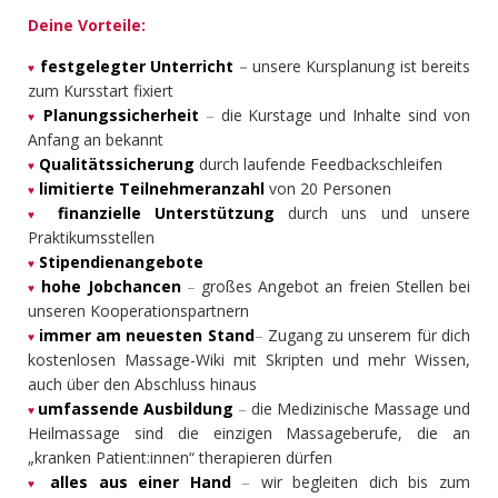
Deine Vorteile:
festgelegter Unterricht
–
unsere Kursplanung ist bereits
♥
zum Kursstart fixiert
Planungssicherheit
–
die Kurstage und Inhalte sind von
♥
Anfang an bekannt
Qualitätssicherung
durch laufende Feedbackschleifen
♥
limitierte Teilnehmeranzahl
von 20 Personen
♥
finanzielle Unterstützung
durch uns und unsere
♥
Praktikumsstellen
Stipendienangebote
♥
hohe Jobchancen
–
großes Angebot an freien Stellen bei
♥
unseren Kooperationspartnern
immer am neuesten Stand
–
Zugang zu unserem für dich
♥
kostenlosen Massage-Wiki mit Skripten und mehr Wissen,
auch über den Abschluss hinaus
umfassende Ausbildung
–
die Medizinische Massage und
♥
Heilmassage sind die einzigen Massageberufe, die an
„kranken Patient:innen“ therapieren dürfen
alles aus einer Hand
–
wir begleiten dich bis zum
♥