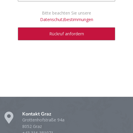
Bitte beachten Sie unsere
Datenschutzbestimmungen
Kontakt Graz
Grottenhofstraße 94a
8052 Graz
+43 316 381071