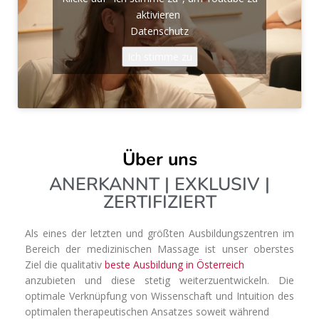
aktivieren
Datenschutz
Ich stimme zu
Über uns
ANERKANNT | EXKLUSIV |
ZERTIFIZIERT
Als eines der letzten und größten Ausbildungszentren im
Bereich der medizinischen Massage ist unser oberstes
Ziel die qualitativ
beste Ausbildung in Österreich
anzubieten und diese stetig weiterzuentwickeln. Die
optimale Verknüpfung von Wissenschaft und Intuition des
optimalen therapeutischen Ansatzes soweit während