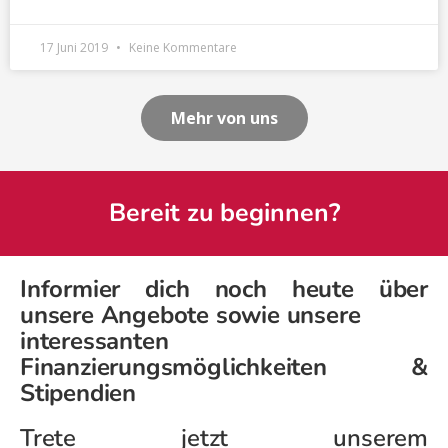
17 Juni 2019
Keine Kommentare
Mehr von uns
Bereit zu beginnen?
Informier dich noch heute über
unsere Angebote sowie unsere
interessanten
Finanzierungsmöglichkeiten &
Stipendien
Trete jetzt unserem