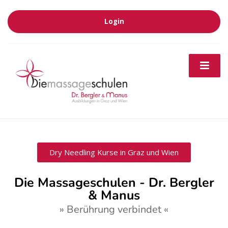
Login
Dry Needling Kurse in Graz und Wien
Die Massageschulen - Dr. Bergler
& Manus
» Berührung verbindet «