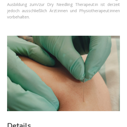
Ausbildung zum/zur Dry Needling Therapeut:in ist derzeit
jedoch ausschließlich Ärzt:innen und Physiotherapeut:innen
vorbehalten.
Details