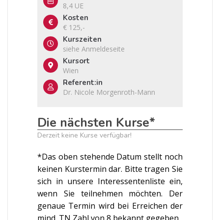
8,4 UE
Kosten
€ 125,-
Kurszeiten
siehe Anmeldeseite
Kursort
Wien
Referent:in
Dr. Nicole Morgenroth-Mann
Die nächsten Kurse*
Derzeit keine Kurse verfügbar!
*Das oben stehende Datum stellt noch
keinen Kurstermin dar. Bitte tragen Sie
sich in unsere Interessentenliste ein,
wenn Sie teilnehmen möchten. Der
genaue Termin wird bei Erreichen der
mind. TN Zahl von 8 bekannt gegeben.