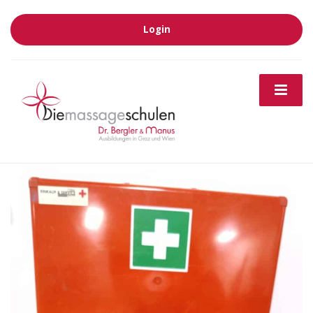
Login