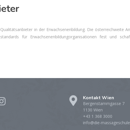
eter
ert-Qualitätsanbieter in der Erwachsenenbildung. Die österreichweit
sstandards für Erwachsenenbildungorganisationen fest und schaff
Kontakt Wien
Bergenstammgasse 7
1130 Wien
+43 1 368 3000
info@die-massageschule