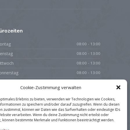
ürozeiten
ontag
08:00 - 13:00
ienstag
08:00 - 13:00
ittwoch
08:00 - 13:00
onnerstag
08:00 - 13:00
eitag
08:00 - 13:00
Cookie-Zustimmung verwalten
amstag
geschlossen
optimales Erlebnis zu bieten, verwenden wir Technologien wie Cookies,
onntag
geschlossen
formationen zu speichern und/oder darauf zuzugreifen. Wenn du diesen
n zustimmst, können wir Daten wie das Surfverhalten oder eindeutige IDs
Website verarbeiten. Wenn du deine Zustimmung nicht erteilst oder
t, können bestimmte Merkmale und Funktionen beeinträchtigt werden.