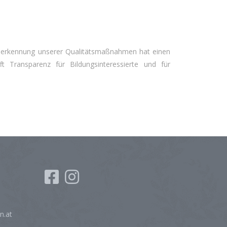
e Anerkennung unserer Qualitätsmaßnahmen hat einen
t Transparenz für Bildungsinteressierte und für
n.at