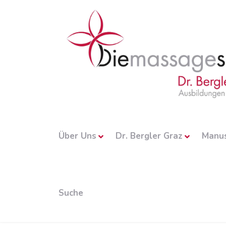
Über Uns
Dr. Bergler Graz
Manu
Suche