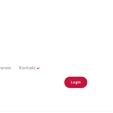
erein
Kontakt
Login