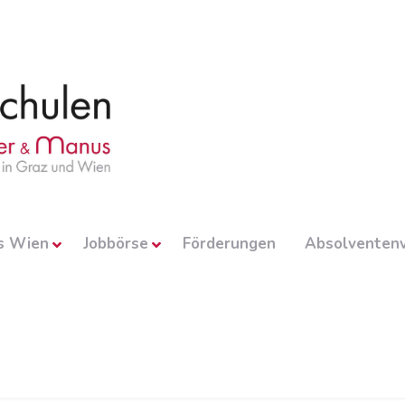
s Wien
Jobbörse
Förderungen
Absolventenv