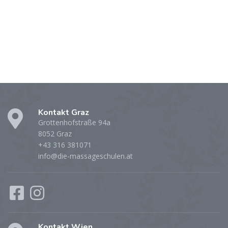
Kontakt Graz
Grottenhofstraße 94a
8052 Graz
+43 316 381071
info@die-massageschulen.at
Kontakt Wien