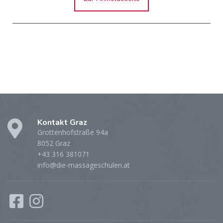
Kontakt Graz
Grottenhofstraße 94a
8052 Graz
+43 316 381071
info@die-massageschulen.at