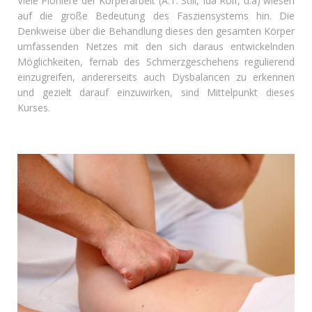
Viele Pioniere der Körperarbeit (A.T. Still, Ida Rolf, u.a) wiesen
auf die große Bedeutung des Fasziensystems hin. Die
Denkweise über die Behandlung dieses den gesamten Körper
umfassenden Netzes mit den sich daraus entwickelnden
Möglichkeiten, fernab des Schmerzgeschehens regulierend
einzugreifen, andererseits auch Dysbalancen zu erkennen
und gezielt darauf einzuwirken, sind Mittelpunkt dieses
Kurses.