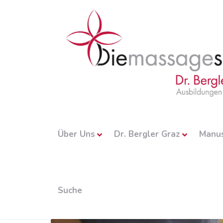
Über Uns
Dr. Bergler Graz
Manu
Suche