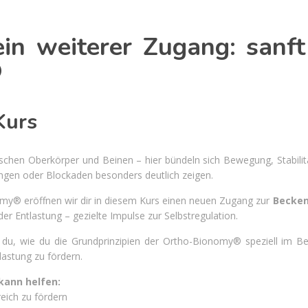
in weiterer Zugang: sanft
®
Kurs
schen Oberkörper und Beinen – hier bündeln sich Bewegung, Stabilität
ungen oder Blockaden besonders deutlich zeigen.
my® eröffnen wir dir in diesem Kurs einen neuen Zugang zur
Becken
er Entlastung – gezielte Impulse zur Selbstregulation.
 du, wie du die Grundprinzipien der Ortho-Bionomy® speziell im B
lastung zu fördern.
kann helfen:
eich zu fördern