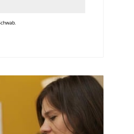
Schwab.