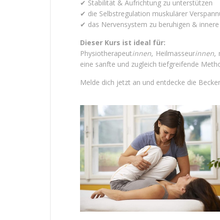
✔ Stabilität & Aufrichtung zu unterstützen
✔ die Selbstregulation muskulärer Verspan
✔ das Nervensystem zu beruhigen & innere 
Dieser Kurs ist ideal für:
Physiotherapeut
innen
, Heilmasseur
innen
,
eine sanfte und zugleich tiefgreifende Met
Melde dich jetzt an und entdecke die Becke