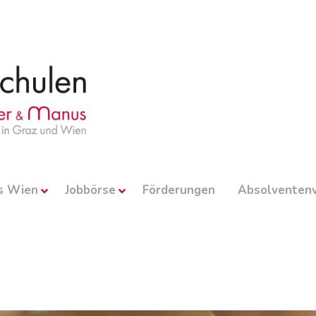
s Wien
Jobbörse
Förderungen
Absolventenv