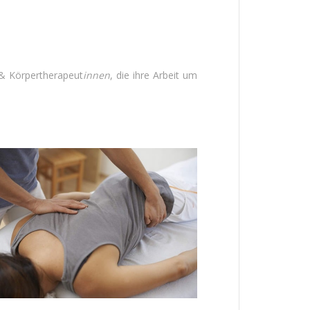
& Körpertherapeut
innen
, die ihre Arbeit um