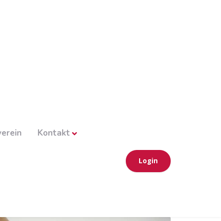
erein
Kontakt
Login