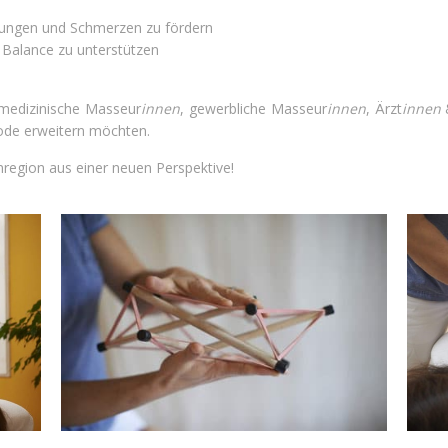
nungen und Schmerzen zu fördern
Balance zu unterstützen
 medizinische Masseur
innen
, gewerbliche Masseur
innen
, Ärzt
innen
hode erweitern möchten.
nregion aus einer neuen Perspektive!