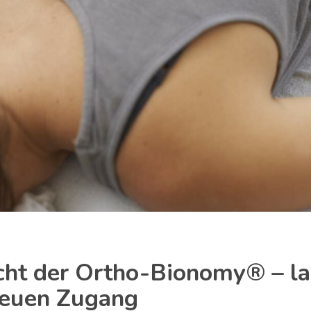
ht der Ortho-Bionomy® – lass
neuen Zugang