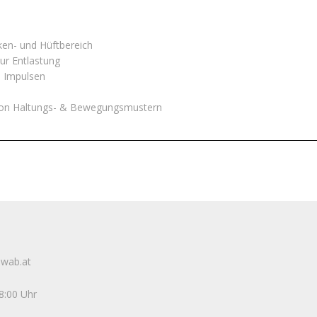
en- und Hüftbereich
ur Entlastung
n Impulsen
on Haltungs- & Bewegungsmustern
hwab.at
18:00 Uhr