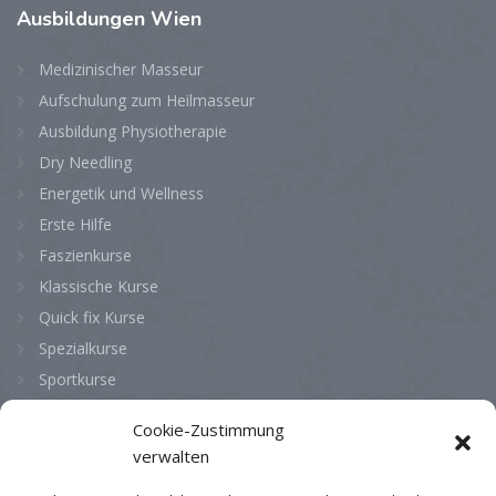
Ausbildungen
Wien
Medizinischer Masseur
Aufschulung zum Heilmasseur
Ausbildung Physiotherapie
Dry Needling
Energetik und Wellness
Erste Hilfe
Faszienkurse
Klassische Kurse
Quick fix Kurse
Spezialkurse
Sportkurse
Cookie-Zustimmung
Bürozeiten
verwalten
Montag
08:00 - 13:00