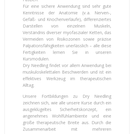
Für eine sichere Anwendung sind sehr gute
Kenntnisse der Anatomie (v. a. Nerven-,
Gefäß- und Knochenverläufe), differenziertes
Darstellen von einzelnen Muskeln,
Verständnis diverser myofaszialer Ketten, das
Vermeiden von Risikozonen sowie präzise
Palpationsfähigkeiten unerlässlich – alle diese
Fertigkeiten lernen Sie in unseren
Kursmodulen.
Dry Needling findet vor allem Anwendung bei
muskuloskelettalen Beschwerden und ist ein
effektives Werkzeug im therapeutischen
Alltag.
Unsere Fortbildungen zu Dry Needling
zeichnen sich, wie alle unsere Kurse durch ein
ausgeklügeltes Sicherheitskonzept, ein
angenehmes Wohlfühlambiente und eine
große therapeutische Breite aus. Durch die
Zusammenarbeit mit mehreren