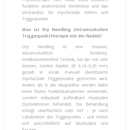
fundierte anatomische Kenntnisse und das
Verständnis für myofasziale Ketten und
Triggerpunkte.
Was ist Dry Needling (Intramuskuläre
Triggerpunkttherapie mit der Nadel)?
Dry Needling ist eine invasive,
wissenschaftlich fundierte,
medikamentenfreie Technik, bei der mit sehr
dünnen, sterilen Nadeln (Ø 0,16–0,30 mm)
gezielt in vorab manuell identifizierte
myofasziale Triggerpunkte gestochen wird.
Anders als in der Akupunktur werden dabei
keine festen Punktlokalisationen verwendet,
sondern individuell auffindbare muskuläre
Dysfunktionen behandelt. Die Behandlung
erfolgt oberflächlich oder tief – je nach
Lokalisation des Triggerpunkts – und richtet
sich ausschließlich auf Muskulatur und
Faszien.