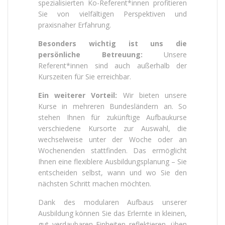
spezialisierten Ko-Referent*innen profitieren
Sie von vielfältigen Perspektiven und
praxisnaher Erfahrung.
Besonders wichtig ist uns die
persönliche Betreuung:
Unsere
Referent*innen sind auch außerhalb der
Kurszeiten für Sie erreichbar.
Ein weiterer Vorteil:
Wir bieten unsere
Kurse in mehreren Bundesländern an. So
stehen Ihnen für zukünftige Aufbaukurse
verschiedene Kursorte zur Auswahl, die
wechselweise unter der Woche oder an
Wochenenden stattfinden. Das ermöglicht
Ihnen eine flexiblere Ausbildungsplanung – Sie
entscheiden selbst, wann und wo Sie den
nächsten Schritt machen möchten.
Dank des modularen Aufbaus unserer
Ausbildung können Sie das Erlernte in kleinen,
gut verdaubaren Einheiten reflektieren, üben