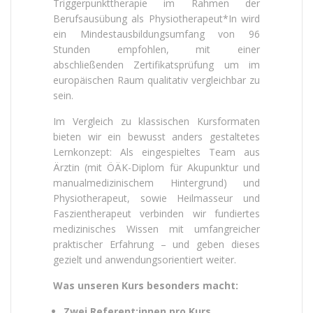
Triggerpunkttherapie im Rahmen der
Berufsausübung als Physiotherapeut*In wird
ein Mindestausbildungsumfang von 96
Stunden empfohlen, mit einer
abschließenden Zertifikatsprüfung um im
europäischen Raum qualitativ vergleichbar zu
sein.
Im Vergleich zu klassischen Kursformaten
bieten wir ein bewusst anders gestaltetes
Lernkonzept: Als eingespieltes Team aus
Ärztin (mit ÖÄK-Diplom für Akupunktur und
manualmedizinischem Hintergrund) und
Physiotherapeut, sowie Heilmasseur und
Faszientherapeut verbinden wir fundiertes
medizinisches Wissen mit umfangreicher
praktischer Erfahrung – und geben dieses
gezielt und anwendungsorientiert weiter.
Was unseren Kurs besonders macht:
Zwei Referent:innen pro Kurs