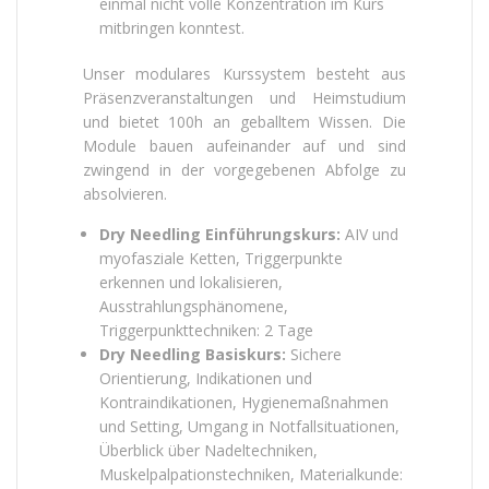
einmal nicht volle Konzentration im Kurs
mitbringen konntest.
Unser modulares Kurssystem besteht aus
Präsenzveranstaltungen und Heimstudium
und bietet 100h an geballtem Wissen. Die
Module bauen aufeinander auf und sind
zwingend in der vorgegebenen Abfolge zu
absolvieren.
Dry Needling Einführungskurs:
AIV und
myofasziale Ketten, Triggerpunkte
erkennen und lokalisieren,
Ausstrahlungsphänomene,
Triggerpunkttechniken: 2 Tage
Dry Needling Basiskurs:
Sichere
Orientierung, Indikationen und
Kontraindikationen, Hygienemaßnahmen
und Setting, Umgang in Notfallsituationen,
Überblick über Nadeltechniken,
Muskelpalpationstechniken, Materialkunde: