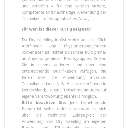
und vertiefen – für eine wirklich sichere,
kompetente und nachhaltige Anwendung der
Techniken im therapeutischen Alltag.
Für wen ist dieser Kurs geeignet?
Da Dry Needling in Österreich ausschließlich
Ärzt*innen und Physiotherapeut*innen
vorbehalten ist, richtet sich unser Kurs primär
an Angehörige dieser Berufsgruppen. Sollten
Sie in einem anderen Land über eine
entsprechende Qualifikation verfügen, die
Ihnen dort die Anwendung invasiver
Techniken erlaubt (z. B. Heilpraktiker*innen in
Deutschland), ist eine Teilnahme am Kurs auf
eigene Verantwortung ebenfalls möglich.
Bitte beachten Sie:
Jede teilnehmende
Person ist selbst dafür verantwortlich, sich
über die rechtliche Zulässigkeit der
Anwendung von Dry Needling im eigenen
Berufs- und Tätigkeitsfeld sowie im