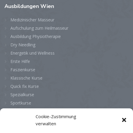
Ausbildungen
Wien
Medizinischer Masseur
Aufschulung zum Heilmasseur
Ausbildung Physiotherapie
Dry Needling
Energetik und Wellness
Erste Hilfe
Faszienkurse
Klassische Kurse
Quick fix Kurse
Spezialkurse
Sportkurse
Cookie-Zustimmung
Bürozeiten
verwalten
Montag
08:00 - 13:00