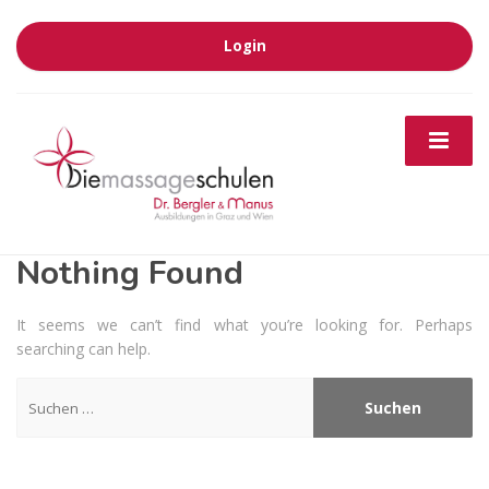
Login
Nothing Found
It seems we can’t find what you’re looking for. Perhaps
searching can help.