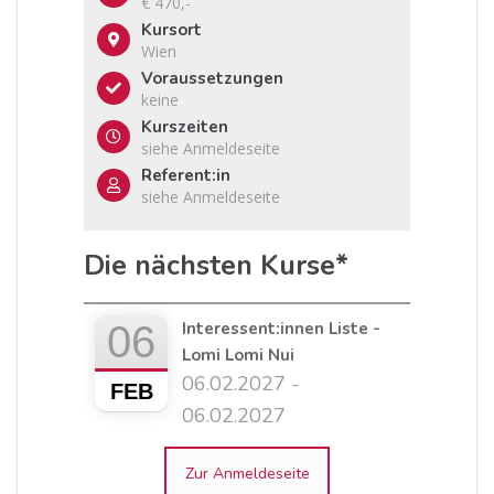
€ 470,-
Kursort
Wien
Voraussetzungen
keine
Kurszeiten
siehe Anmeldeseite
Referent:in
siehe Anmeldeseite
Die nächsten Kurse*
06
Interessent:innen Liste -
Lomi Lomi Nui
06.02.2027 -
FEB
06.02.2027
Zur Anmeldeseite