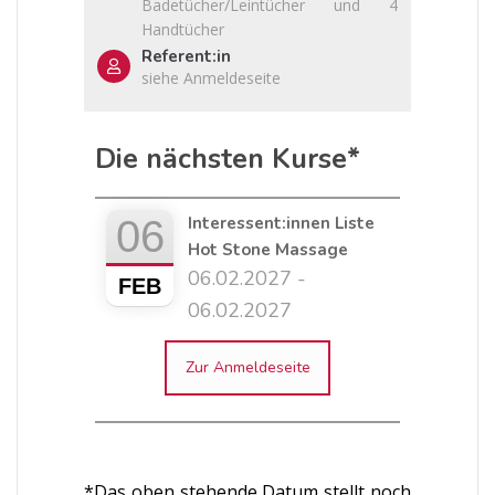
Badetücher/Leintücher und 4
Handtücher
Referent:in
siehe Anmeldeseite
Die nächsten Kurse*
06
Interessent:innen Liste
Hot Stone Massage
06.02.2027 -
FEB
06.02.2027
Zur Anmeldeseite
*Das oben stehende Datum stellt noch