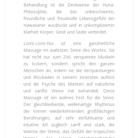
Behandlung ist die Denkweise der Huna-
Philosophie, die das unbeschwerte,
freundliche und freudvolle Lebensgefühl der
Hawaiianer ausdrückt und in unkomplizierter
Klarheit Körper, Geist und Seele verbindet.
Lomi-Lomi-Nui ist eine ganzheitliche
Massage im wahrsten Sinne des Wortes. Sie
hat nicht nur zum Ziel, verspannte Muskeln
zu lockern, sondern spricht den ganzen
Menschen an, indem sie die Verspannungen
und Blockaden in seinem Innersten auflöst
und die Psyche des Klienten auf natürliche
und sanfte Weise mit behandelt. Diese
Massage ist ein wahres Fest für die Sinne.
Der gleichbleibende, wellenartige Rhythmus
der immer wiederkehrenden großflächigen
Berührungen, auf sehr einfühlsame und
intuitive Art zugleich sanft und stark, die
Wärme der Steine, das Gefühl der tropischen