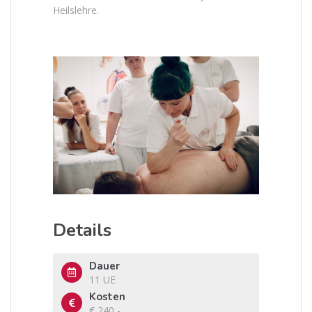
Heilslehre.
Details
Dauer
11 UE
Kosten
€ 240,-