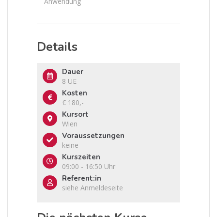
Anwendung
Details
Dauer
8 UE
Kosten
€ 180,-
Kursort
Wien
Voraussetzungen
keine
Kurszeiten
09:00 - 16:50 Uhr
Referent:in
siehe Anmeldeseite