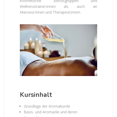
kosmetische Berufsgruppen und
Wellnesstrainer:innen als auch an
Masseur:innen und Therapeut:innen.
Kursinhalt
Grundlage der Aromakunde
Basis- und Aromaöle und deren