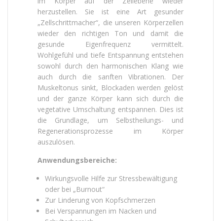
im Körper auf der Zellebene wieder
herzustellen. Sie ist eine Art gesunder
„Zellschrittmacher“, die unseren Körperzellen
wieder den richtigen Ton und damit die
gesunde Eigenfrequenz vermittelt.
Wohlgefühl und tiefe Entspannung entstehen
sowohl durch den harmonischen Klang wie
auch durch die sanften Vibrationen. Der
Muskeltonus sinkt, Blockaden werden gelöst
und der ganze Körper kann sich durch die
vegetative Umschaltung entspannen. Dies ist
die Grundlage, um Selbstheilungs- und
Regenerationsprozesse im Körper
auszulösen.
Anwendungsbereiche:
Wirkungsvolle Hilfe zur Stressbewältigung
oder bei „Burnout“
Zur Linderung von Kopfschmerzen
Bei Verspannungen im Nacken und