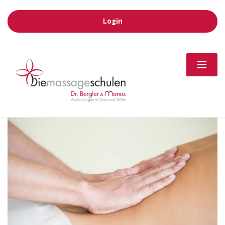
Login