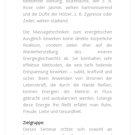
belebende Wirkung, Blütendüfte, wie z. B.
Rose oder Jasmin, wirken harmonisierend
und die Düfte der Hölzer, z. B. Zypresse oder
Zeder, wirken stärkend.
Die Massagetechniken zum energetischen
Ausgleich bewirken keine direkte körperliche
Reaktion, sondern zielen eher auf die
Wiederherstellung des inneren
Energiegleichwichts ab. Sie beinhalten sehr
effektive Methoden, die eine tiefe heilende
Entspannung bewirken – subtil, kraftvoll und
sicher. Beim Anwenden von Strömen der
Lebenskraft, die durch die Hände fließen,
können Energien der Klient:in in Fluss
gebracht und ausbalanciert werden. Solange
diese Energie frei fließt erfährt man Ruhe,
Freude, Liebe und Gesundheit.
Zielgruppe:
Dieses Seminar richtet sich sowohl an