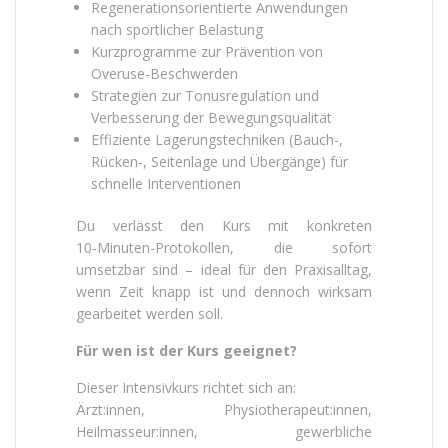
Regenerationsorientierte Anwendungen
nach sportlicher Belastung
Kurzprogramme zur Prävention von
Overuse-Beschwerden
Strategien zur Tonusregulation und
Verbesserung der Bewegungsqualität
Effiziente Lagerungstechniken (Bauch-,
Rücken-, Seitenlage und Übergänge) für
schnelle Interventionen
Du verlässt den Kurs mit konkreten
10‑Minuten-Protokollen, die sofort
umsetzbar sind – ideal für den Praxisalltag,
wenn Zeit knapp ist und dennoch wirksam
gearbeitet werden soll.
Für wen ist der Kurs geeignet?
Dieser Intensivkurs richtet sich an:
Ärzt:innen, Physiotherapeut:innen,
Heilmasseur:innen, gewerbliche