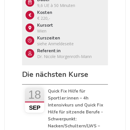
9,6 UE à 50 Minuten
Kosten
€ 220,-
Kursort
Wien
Kurszeiten
siehe Anmeldeseite
Referent:in
Dr. Nicole Morgenroth-Mann
Die nächsten Kurse
18
Quick Fix Hilfe für
Sportler:innen – 4h
Intensivkurs und Quick Fix
SEP
Hilfe für sitzende Berufe -
Schwerpunkt:
Nacken/Schultern/LWS –