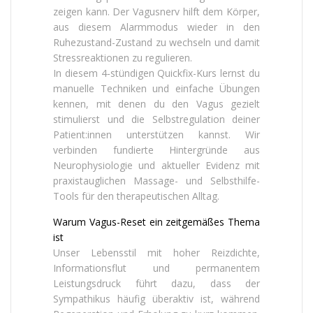
zeigen kann. Der Vagusnerv hilft dem Körper,
aus diesem Alarmmodus wieder in den
Ruhezustand-Zustand zu wechseln und damit
Stressreaktionen zu regulieren.
In diesem 4‑stündigen Quickfix-Kurs lernst du
manuelle Techniken und einfache Übungen
kennen, mit denen du den Vagus gezielt
stimulierst und die Selbstregulation deiner
Patient:innen unterstützen kannst. Wir
verbinden fundierte Hintergründe aus
Neurophysiologie und aktueller Evidenz mit
praxistauglichen Massage- und Selbsthilfe-
Tools für den therapeutischen Alltag.
Warum Vagus-Reset ein zeitgemäßes Thema
ist
Unser Lebensstil mit hoher Reizdichte,
Informationsflut und permanentem
Leistungsdruck führt dazu, dass der
Sympathikus häufig überaktiv ist, während