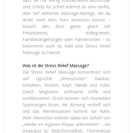
dass sie mit wenig Kraftaufwand ausführbar
sind. Schritt für Schritt erlernst du eine sanfte,
aber tief wirkende Massage-Abfolge, die du
direkt nach dem Kurs einsetzen kannst –
besuch den Kurs gerne gleich mit
Freund:innen, Kolleg:Innen,
Familienangehörigen oder Partner:innen – so
bekommst auch du bald eine Stress Relief
Massage zu Hause!
Was ist die Stress Relief Massage?
Die Stress Relief Massage konzentriert sich
auf typische „Stresszonen“: Nacken,
Schultern, Rücken, Kopf, Hände und Füße.
Durch langsame, achtsame Griffe und
wohldosierten Druck können sich muskuläre
Spannungen lösen, die Atmung vertieft sich
und das Nervensystem kommt zur Ruhe.
Viele Menschen erleben dabei ein Gefühl von
„wieder im eigenen Körper ankommen“ – ein
Gegenpol zu Bildschirmarbeit, Termindruck