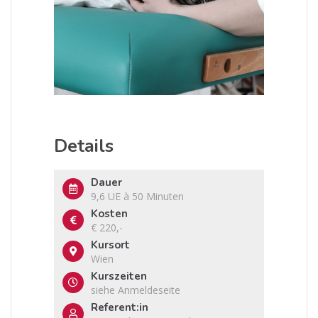
Details
Dauer
9,6 UE à 50 Minuten
Kosten
€ 220,-
Kursort
Wien
Kurszeiten
siehe Anmeldeseite
Referent:in