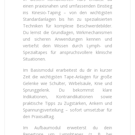
einen praxisnahen und umfassenden Einstieg
ins Kinesio-Taping – von den wichtigsten
Standardanlagen bis hin zu spezialisierten
Techniken für komplexe Beschwerdebilder.
Du lernst die Grundlagen, Wirkmechanismen
und sicheren Anwendungen kennen und
vertiefst dein Wissen durch Lymph- und
Spezialtapes für anspruchsvollere klinische
Situationen.
Im Basismodul erarbeitest du dir in kurzer
Zeit die wichtigsten Tape-Anlagen für große
Gelenke wie Schulter, Wirbelsäule, Knie und
Sprunggelenk. Du bekommst klare
Indikationen, Kontraindikationen sowie
praktische Tipps zu Zugstärken, Ankern und
Spannungsverteilung – sofort umsetzbar für
den Praxisalltag.
Im Aufbaumodul erweiterst du dein
Repertoire um Lymphtapes (z. B. bei