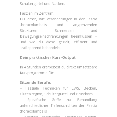
Schultergürtel und Nacken.
Faszien im Zentrum:
Du lernst, wie Veränderungen in der Fascia
thoracolumbalis und angrenzenden
Strukturen Schmerzen und
Bewegungseinschränkungen beeinflussen –
und wie du diese gezielt, effizient und
kraftsparend behandelst.
Dein praktischer Kurs-Output
In 4 Stunden erarbeitest du direkt umsetzbare
Kurzprogramme für:
Sitzende Berufe:
– Fasziale Techniken für LWS, Becken,
Glutealregion, Schultergürtel und Brustkorb
– Spezifische Griffe zur Behandlung
unterschiedlicher Tiefenschichten der Fascia
thoracolumbalis
– Kreative, praxisnahe Lagerungen (Sitzen,