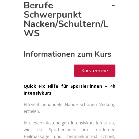
Berufe -
Schwerpunkt
Nacken/Schultern/L
WS
Informationen zum Kurs
Kurstermine
Quick Fix Hilfe für Sportler:innen – 4h
Intensivkurs
Effizient behandeln. Hände schonen. Wirkung
erzielen.
In diesem 4‑stündigen Intensivkurs lernst du,
wie du Sportler:innen im modernen
Heilmassage- und Therapiekontext schnell,