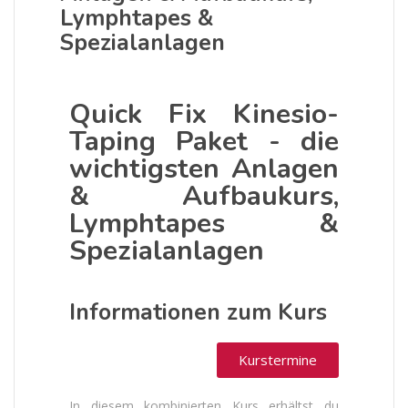
Lymphtapes &
Spezialanlagen
Quick Fix Kinesio-
Taping Paket - die
wichtigsten Anlagen
& Aufbaukurs,
Lymphtapes &
Spezialanlagen
Informationen zum Kurs
Kurstermine
In diesem kombinierten Kurs erhältst du