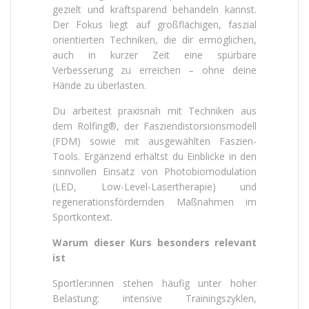
gezielt und kraftsparend behandeln kannst.
Der Fokus liegt auf großflächigen, faszial
orientierten Techniken, die dir ermöglichen,
auch in kurzer Zeit eine spürbare
Verbesserung zu erreichen – ohne deine
Hände zu überlasten.
Du arbeitest praxisnah mit Techniken aus
dem Rolfing®, der Fasziendistorsionsmodell
(FDM) sowie mit ausgewählten Faszien-
Tools. Ergänzend erhältst du Einblicke in den
sinnvollen Einsatz von Photobiomodulation
(LED, Low-Level-Lasertherapie) und
regenerationsfördernden Maßnahmen im
Sportkontext.
Warum dieser Kurs besonders relevant
ist
Sportler:innen stehen häufig unter hoher
Belastung: intensive Trainingszyklen,