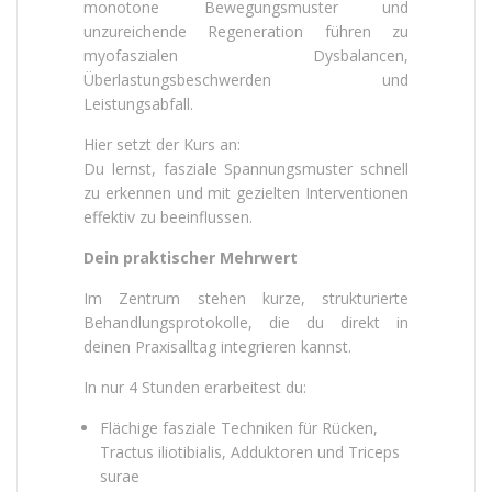
monotone Bewegungsmuster und
unzureichende Regeneration führen zu
myofaszialen Dysbalancen,
Überlastungsbeschwerden und
Leistungsabfall.
Hier setzt der Kurs an:
Du lernst, fasziale Spannungsmuster schnell
zu erkennen und mit gezielten Interventionen
effektiv zu beeinflussen.
Dein praktischer Mehrwert
Im Zentrum stehen kurze, strukturierte
Behandlungsprotokolle, die du direkt in
deinen Praxisalltag integrieren kannst.
In nur 4 Stunden erarbeitest du:
Flächige fasziale Techniken für Rücken,
Tractus iliotibialis, Adduktoren und Triceps
surae