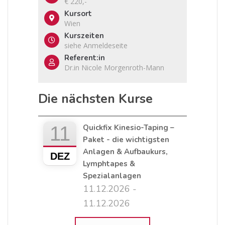
€ 220,-
Kursort
Wien
Kurszeiten
siehe Anmeldeseite
Referent:in
Dr.in Nicole Morgenroth-Mann
Die nächsten Kurse
11
Quickfix Kinesio-Taping –
Paket - die wichtigsten
Anlagen & Aufbaukurs,
DEZ
Lymphtapes &
Spezialanlagen
11.12.2026 -
11.12.2026